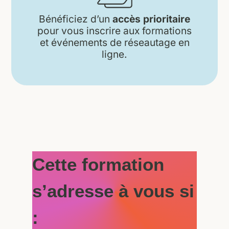
Bénéficiez d’un
accès prioritaire
pour vous inscrire aux formations
et événements de réseautage en
ligne.
Cette formation
s’adresse à vous si
: