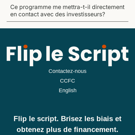
Ce programme me mettra-t-il directement
en contact avec des investisseurs?
Contactez-nous
CCFC
English
Flip le script. Brisez les biais et
obtenez plus de financement.