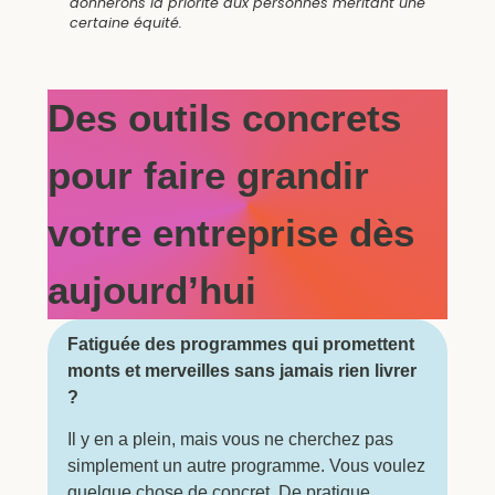
donnerons la priorité aux personnes méritant une
certaine équité.
Des outils concrets
pour faire grandir
votre entreprise dès
aujourd’hui
Fatiguée des programmes qui promettent
monts et merveilles sans jamais rien livrer
?
Il y en a plein, mais vous ne cherchez pas
simplement un autre programme. Vous voulez
quelque chose de concret. De pratique.